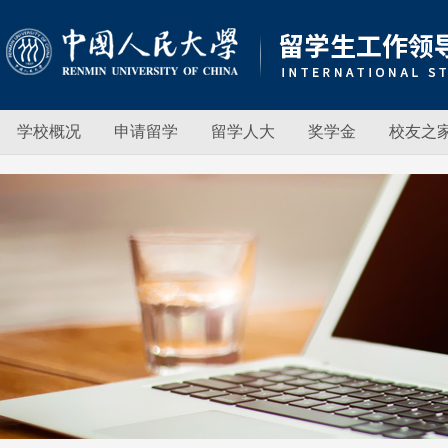
学校概况
申请留学
留学人大
奖学金
校友之