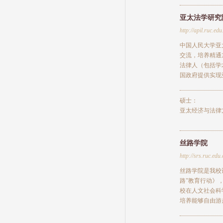
亚太法学研究
http://apil.ruc.edu
中国人民大学亚
交流，培养精通
法律人（包括学
国政府提供实现
硕士：
亚太经济与法律
丝路学院
http://srs.ruc.edu.
丝路学院是我校
路”教育行动》
校在人文社会科
培养能够自由游