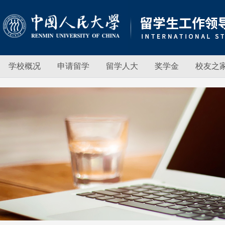
学校概况
申请留学
留学人大
奖学金
校友之