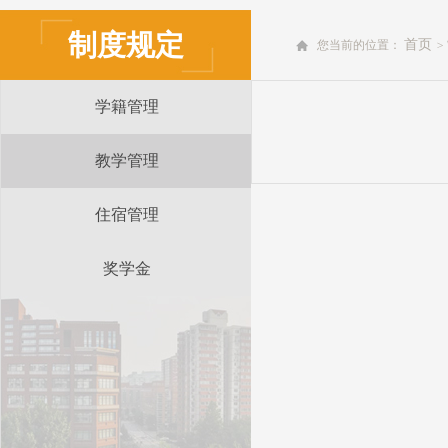
制度规定
首页
您当前的位置：
>
学籍管理
教学管理
住宿管理
奖学金