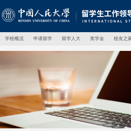
学校概况
申请留学
留学人大
奖学金
校友之