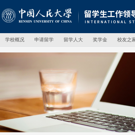
学校概况
申请留学
留学人大
奖学金
校友之