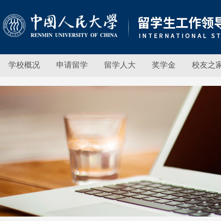
学校概况
申请留学
留学人大
奖学金
校友之