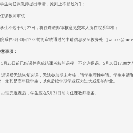
1.学生向任课教师提出申请，原则上不超过2门；
2.任课教师审核；
3.学生不迟于5月27日，将任课教师审核意见交本人所在院系审核；
.院系在5月30日17:00前将审核通过的申请信息发至教务处（jwc.xxk@ruc.ed
注意事项：
1. 5月25日前已结课并完成结课考核的课程，不允许退课。5月30日17:0
2. 退课后无法恢复选课，无法参加期末考核，请学生理性申请。学生申
读，尤其是高年级学生，以免后续学期学业压力过大或影响毕业。
3. 办理完退课后，学生应在5月31日前向任课教师报备。