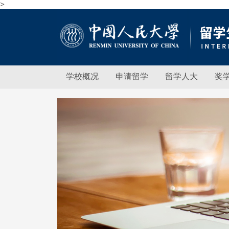
>
学校概况
申请留学
留学人大
奖