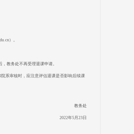
u.cn）。
0之后，教务处不再受理退课申请。
请和院系审核时，应注意评估退课是否影响后续课
教务处
2022年5月23日