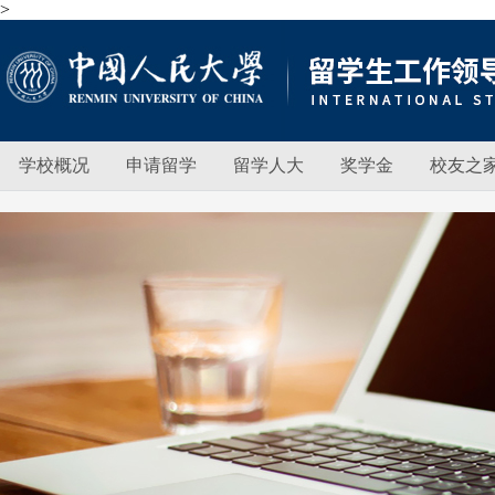
>
学校概况
申请留学
留学人大
奖学金
校友之