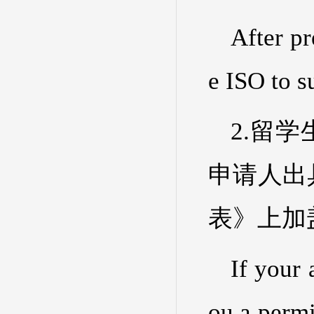
After pr
e ISO to s
2.留
申请人出
表》上加
If your 
ou a permi