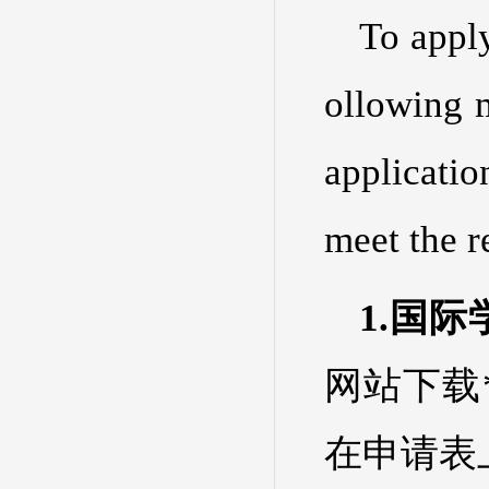
To apply
ollowing m
applicatio
meet the r
1.国
网站下载
在申请表