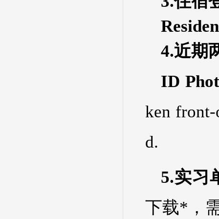
3.住宿
Residen
4.近
ID Pho
ken front-
d.
5.实
下载*，