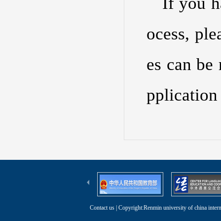
If you h
ocess, ple
es can be 
pplication
Contact us
| Copyright:Renmin university of china intern