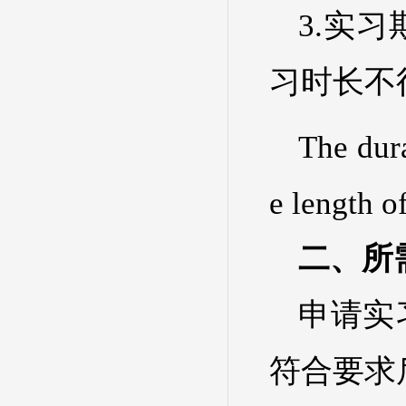
3.实
习时长不
The dura
e length o
二、所需准
申请实
符合要求