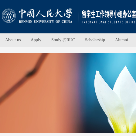
About us
Apply
Study @RUC
Scholarship
Alumni