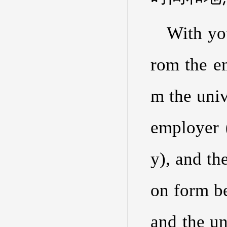
With you
rom the em
m the univ
employer 
y), and th
on form be
and the un