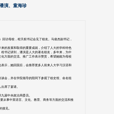
潘演、童海珍
英国）回访母校，程天权书记会见了校友。马俊杰副书记，
来的发展和取得的重要成就，介绍了人大的学科特色
。程书记讲到，潘演是人大的著名校友，多年来，为中
文化方面的交流、推广工作表示赞赏，希望她能为母校
表示，她回国后，会推荐更多人前来人大学习汉语和
谈会，并在学院领导的陪同下参观了校史馆、命名组
人出席了宴请。
第九届中央政治局委员。
，主要从事中英语言、文化、教育、商务等方面的交流和推
的接见。