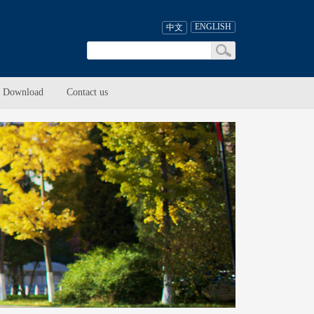
ENGLISH
中文
Download
Contact us