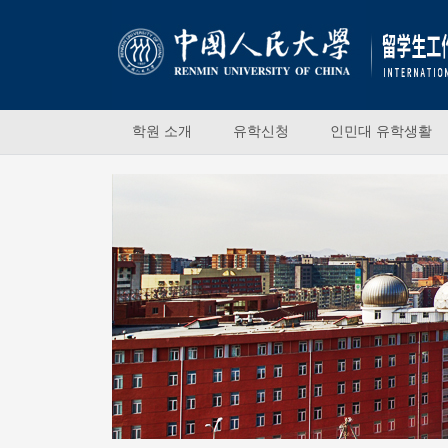
학원 소개
유학신청
인민대 유학생활