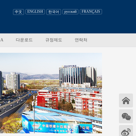
ENGLISH
русский
FRANÇAIS
中文
한국어
 A
다운로드
규정제도
연락처