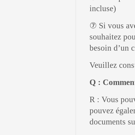
incluse)
⑦ Si vous ave
souhaitez pou
besoin d’un ce
Veuillez cons
Q : Comment 
R : Vous pouv
pouvez égale
documents sur