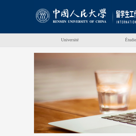
Université
Étudi