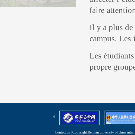
faire attentio
Il y a plus de
campus. Les i
Les étudiants
propre groupe 
Contact us
| Copyright:Renmin university of china intern