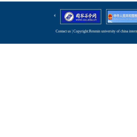
Contact us
| Copyright:Renmin university of china intern