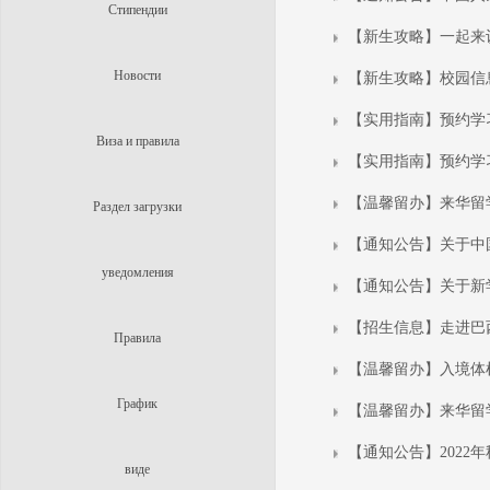
Стипендии
【新生攻略】一起来
Новости
【新生攻略】校园信
【实用指南】预约学
Виза и правила
【实用指南】预约学
【温馨留办】来华留
Раздел загрузки
【通知公告】关于中国
уведомления
【通知公告】关于新
【招生信息】走进巴
Правила
【温馨留办】入境体检预约 ｜ H
График
【温馨留办】来华留
【通知公告】2022
виде